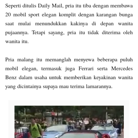
Seperti ditulis Daily Mail, pria itu tiba dengan membawa
20 mobil sport elegan komplit dengan karangan bunga
saat mulai menundukkan kakinya di depan wanita
pujaannya. Tetapi sayang, pria itu tidak diterima oleh
wanita itu.
Pria malang itu memanglah menyewa beberapa puluh
mobil elegan, termasuk juga Ferrari serta Mercedes
Benz dalam usaha untuk memberikan keyakinan wanita
yang dicintainya supaya mau terima lamarannya.