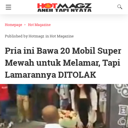
Homepage
Hot Magazine
Hotmagz
in
Hot Magazine
Pria ini Bawa 20 Mobil Super
Mewah untuk Melamar, Tapi
Lamarannya DITOLAK