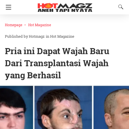
Homepage
Hot Magazine
Hotmagz
in
Hot Magazine
Pria ini Dapat Wajah Baru
Dari Transplantasi Wajah
yang Berhasil