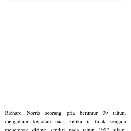
Richard Norris seorang pria berumur 39 tahun,
mengalami kejadian naas ketika ia tidak sengaja
menembak dirinya sendiri pada tahun 1997 silam.