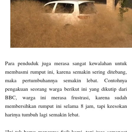
Para penduduk juga merasa sangat kewalahan untuk
membasmi rumput ini, karena semakin sering ditebang,
maka pertumbuhannya semakin lebat. Contohnya
pengakuan seorang warga berikut ini yang dikutip dari
BBC, warga ini merasa frustrasi, karena sudah
membersihkan rumput ini selama 8 jam, tapi keesokan
harinya tumbuh lagi semakin lebat.
“Ini tak hanya menguras fisik kami, tapi juga semangat