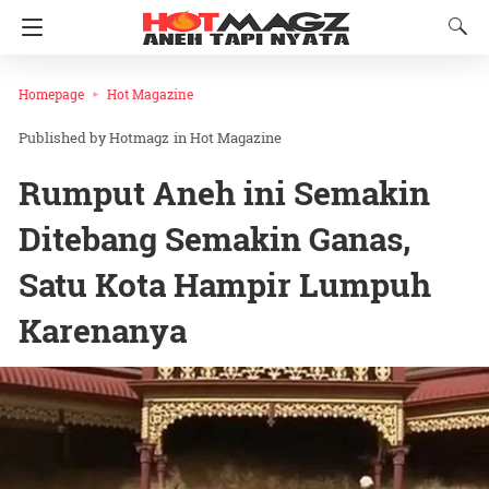
Homepage
Hot Magazine
Hotmagz
in
Hot Magazine
Rumput Aneh ini Semakin
Ditebang Semakin Ganas,
Satu Kota Hampir Lumpuh
Karenanya