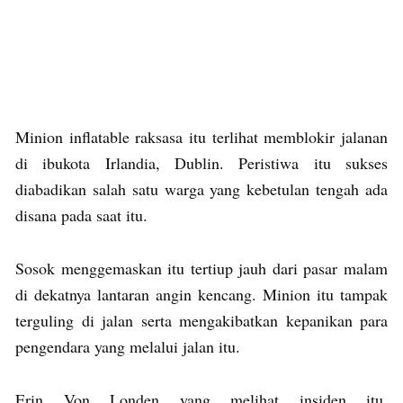
Minion inflatable raksasa itu terlihat memblokir jalanan
di ibukota Irlandia, Dublin. Peristiwa itu sukses
diabadikan salah satu warga yang kebetulan tengah ada
disana pada saat itu.
Sosok menggemaskan itu tertiup jauh dari pasar malam
di dekatnya lantaran angin kencang. Minion itu tampak
terguling di jalan serta mengakibatkan kepanikan para
pengendara yang melalui jalan itu.
Erin Von Londen yang melihat insiden itu,