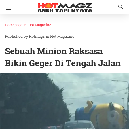
Homepage
Hot Magazine
Hotmagz
in
Hot Magazine
Sebuah Minion Raksasa
Bikin Geger Di Tengah Jalan