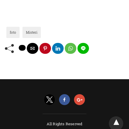
foto
Misteri
All Rights Reserved