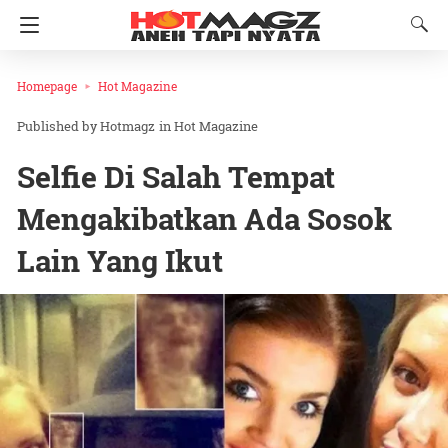
Homepage
Hot Magazine
Hotmagz
in
Hot Magazine
Selfie Di Salah Tempat
Mengakibatkan Ada Sosok
Lain Yang Ikut