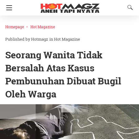
Homepage
Hot Magazine
Hotmagz
in
Hot Magazine
Seorang Wanita Tidak
Bersalah Atas Kasus
Pembunuhan Dibuat Bugil
Oleh Warga