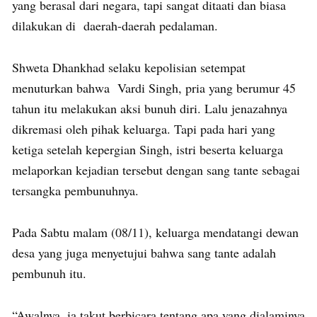
yang berasal dari negara, tapi sangat ditaati dan biasa
dilakukan di daerah-daerah pedalaman.
Shweta Dhankhad selaku kepolisian setempat
menuturkan bahwa Vardi Singh, pria yang berumur 45
tahun itu melakukan aksi bunuh diri. Lalu jenazahnya
dikremasi oleh pihak keluarga. Tapi pada hari yang
ketiga setelah kepergian Singh, istri beserta keluarga
melaporkan kejadian tersebut dengan sang tante sebagai
tersangka pembunuhnya.
Pada Sabtu malam (08/11), keluarga mendatangi dewan
desa yang juga menyetujui bahwa sang tante adalah
pembunuh itu.
“Awalnya, ia takut berbicara tentang apa yang dialaminya