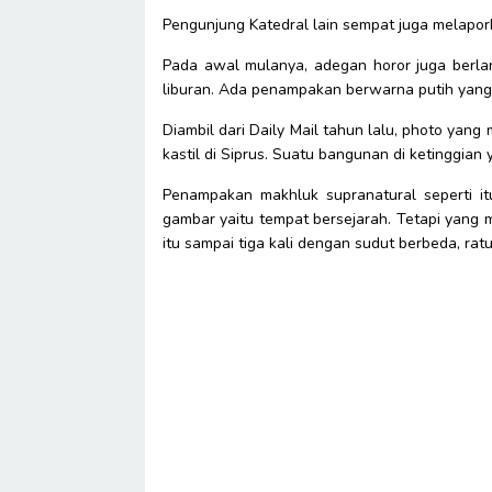
Pengunjung Katedral lain sempat juga melapor
Pada awal mulanya, adegan horor juga berla
liburan. Ada penampakan berwarna putih yang 
Diambil dari Daily Mail tahun lalu, photo yan
kastil di Siprus. Suatu bangunan di ketinggian
Penampakan makhluk supranatural seperti i
gambar yaitu tempat bersejarah. Tetapi yang
itu sampai tiga kali dengan sudut berbeda, rat