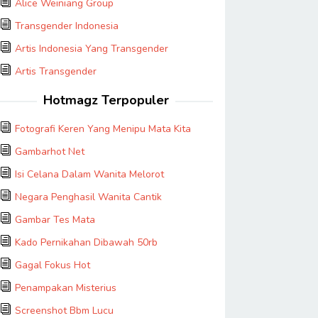
Alice Weiniang Group
Transgender Indonesia
Artis Indonesia Yang Transgender
Artis Transgender
Hotmagz Terpopuler
Fotografi Keren Yang Menipu Mata Kita
Gambarhot Net
Isi Celana Dalam Wanita Melorot
Negara Penghasil Wanita Cantik
Gambar Tes Mata
Kado Pernikahan Dibawah 50rb
Gagal Fokus Hot
Penampakan Misterius
Screenshot Bbm Lucu