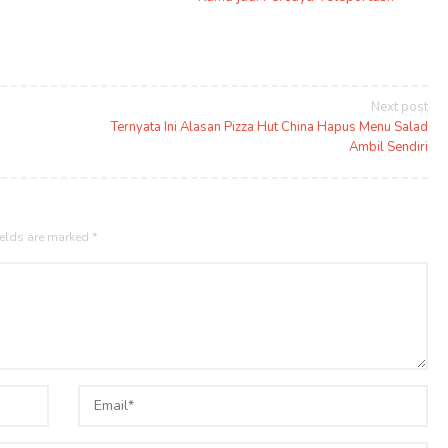
Next post
Ternyata Ini Alasan Pizza Hut China Hapus Menu Salad
Ambil Sendiri
ields are marked
*