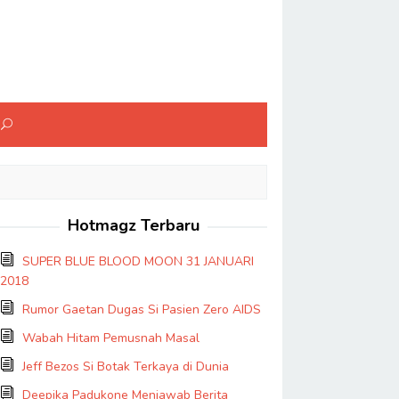
Hotmagz Terbaru
SUPER BLUE BLOOD MOON 31 JANUARI
2018
Rumor Gaetan Dugas Si Pasien Zero AIDS
Wabah Hitam Pemusnah Masal
Jeff Bezos Si Botak Terkaya di Dunia
Deepika Padukone Menjawab Berita