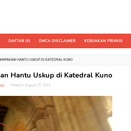
DAFTAR ISI
DMCA DISCLAIMER
KEBIJAKAN PRIVASI
AMPAKAN HANTU USKUP DI KATEDRAL KUNO
n Hantu Uskup di Katedral Kuno
agz
Posted on
August 15, 2015