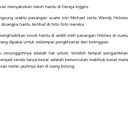
kan menyaksikan tokoh hantu di Gereja Inggris.
ngsung waktu pasangan suami istri Michael serta Wendy Holmes
disangka hantu terlihat di foto-foto mereka.
g menghadirkan sosok hantu di ambil oleh pasangan Holmes di suatu
 yang dipakai untuk melempar pengkhianat dari ketinggian.
tu sesungguhnya adalah hal umum, terlebih tempat pengambilan
 menjadi tanda tanya besar adalah kemunculan makhluk kasat mata
usan meter jauhnya dan di siang bolong.