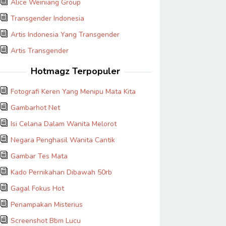
Alice Weiniang Group
Transgender Indonesia
Artis Indonesia Yang Transgender
Artis Transgender
Hotmagz Terpopuler
Fotografi Keren Yang Menipu Mata Kita
Gambarhot Net
Isi Celana Dalam Wanita Melorot
Negara Penghasil Wanita Cantik
Gambar Tes Mata
Kado Pernikahan Dibawah 50rb
Gagal Fokus Hot
Penampakan Misterius
Screenshot Bbm Lucu