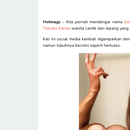
Hotmagz
– Kita pernah mendengar nama
Jul
Tomoko Kanda
wanita cantik dari Jepang yang 
Kali ini social media kembali digemparkan d
namun tubuhnya berotot seperti herkules.