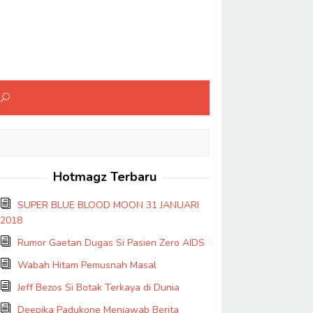
Hotmagz Terbaru
SUPER BLUE BLOOD MOON 31 JANUARI
2018
Rumor Gaetan Dugas Si Pasien Zero AIDS
Wabah Hitam Pemusnah Masal
Jeff Bezos Si Botak Terkaya di Dunia
Deepika Padukone Menjawab Berita