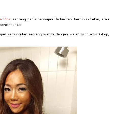
ia Vins
, seorang gadis berwajah Barbie tapi bertubuh kekar, atau
berotot kekar.
engan kemunculan seorang wanita dengan wajah mirip artis K-Pop,