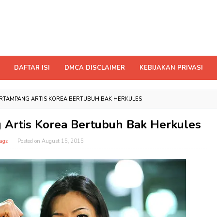
DAFTAR ISI
DMCA DISCLAIMER
KEBIJAKAN PRIVASI
ERTAMPANG ARTIS KOREA BERTUBUH BAK HERKULES
 Artis Korea Bertubuh Bak Herkules
agz
Posted on
August 15, 2015