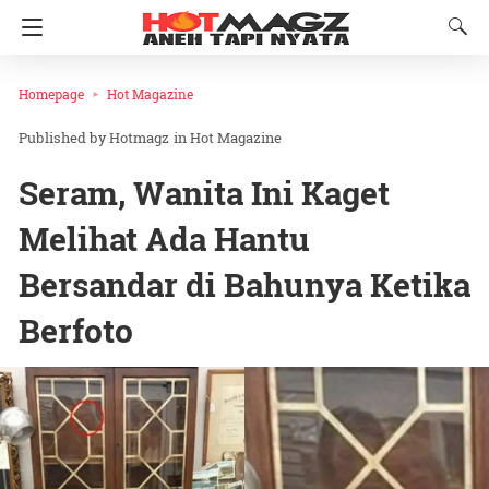
Homepage
Hot Magazine
Hotmagz
in
Hot Magazine
Seram, Wanita Ini Kaget
Melihat Ada Hantu
Bersandar di Bahunya Ketika
Berfoto