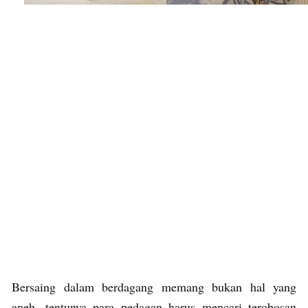
Bersaing dalam berdagang memang bukan hal yang
aneh, tentunya para pedagan harus mencari terobosan