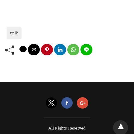
unik
All Rights Reserved