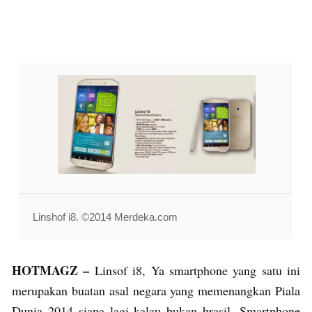
Linshof i8. ©2014 Merdeka.com
HOTMAGZ –
Linsof i8, Ya smartphone yang satu ini
merupakan buatan asal negara yang memenangkan Piala
Dunia 2014 siapa lagi kalau bukan brasil. Smartphone