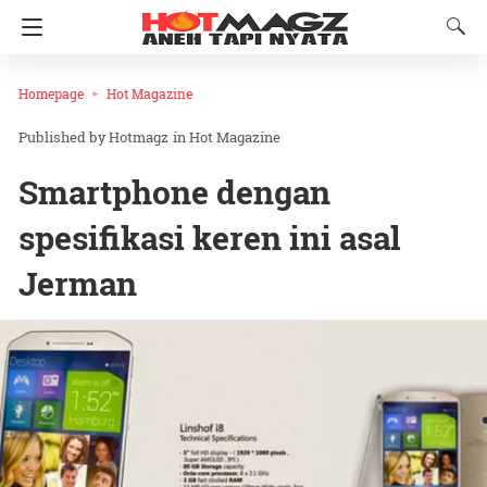
Homepage
Hot Magazine
Hotmagz
in
Hot Magazine
Smartphone dengan
spesifikasi keren ini asal
Jerman