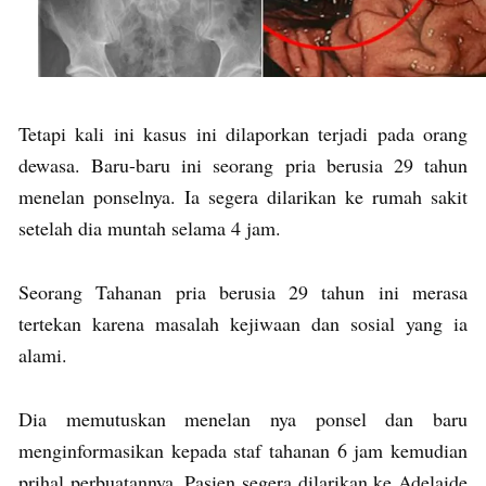
Tetapi kali ini kasus ini dilaporkan terjadi pada orang
dewasa. Baru-baru ini seorang pria berusia 29 tahun
menelan ponselnya. Ia segera dilarikan ke rumah sakit
setelah dia muntah selama 4 jam.
Seorang Tahanan pria berusia 29 tahun ini merasa
tertekan karena masalah kejiwaan dan sosial yang ia
alami.
Dia memutuskan menelan nya ponsel dan baru
menginformasikan kepada staf tahanan 6 jam kemudian
prihal perbuatannya. Pasien segera dilarikan ke Adelaide