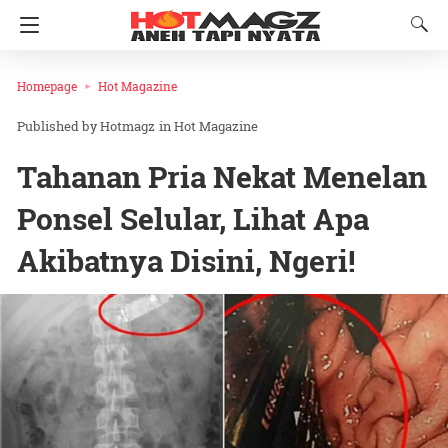
Homepage
Hot Magazine
Hotmagz
in
Hot Magazine
Tahanan Pria Nekat Menelan
Ponsel Selular, Lihat Apa
Akibatnya Disini, Ngeri!