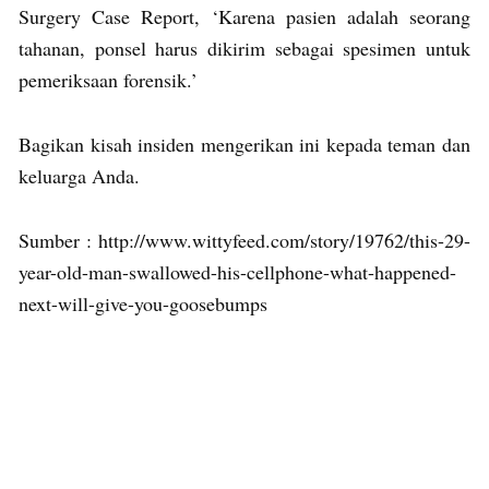
Surgery Case Report, ‘Karena pasien adalah seorang
tahanan, ponsel harus dikirim sebagai spesimen untuk
pemeriksaan forensik.’
Bagikan kisah insiden mengerikan ini kepada teman dan
keluarga Anda.
Sumber : http://www.wittyfeed.com/story/19762/this-29-
year-old-man-swallowed-his-cellphone-what-happened-
next-will-give-you-goosebumps