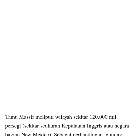
Tamu Massif meliputi wilayah sekitar 120.000 mil
persegi (sekitar seukuran Kepulauan Inggris atau negara
bagian New Mexico). Sebagai perbandingan, gunung