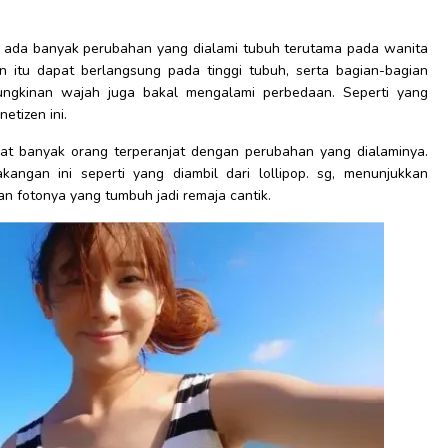
 ada banyak perubahan yang dialami tubuh terutama pada wanita
an itu dapat berlangsung pada tinggi tubuh, serta bagian-bagian
ungkinan wajah juga bakal mengalami perbedaan. Seperti yang
etizen ini.
at banyak orang terperanjat dengan perubahan yang dialaminya.
ngan ini seperti yang diambil dari lollipop. sg, menunjukkan
an fotonya yang tumbuh jadi remaja cantik.