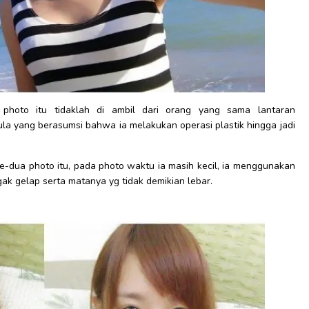
hoto itu tidaklah di ambil dari orang yang sama lantaran
a yang berasumsi bahwa ia melakukan operasi plastik hingga jadi
ke-dua photo itu, pada photo waktu ia masih kecil, ia menggunakan
agak gelap serta matanya yg tidak demikian lebar.