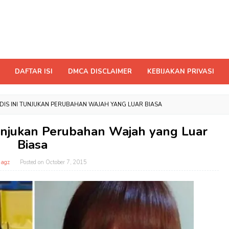
DAFTAR ISI
DMCA DISCLAIMER
KEBIJAKAN PRIVASI
DIS INI TUNJUKAN PERUBAHAN WAJAH YANG LUAR BIASA
Tunjukan Perubahan Wajah yang Luar
Biasa
magz
Posted on
October 7, 2015