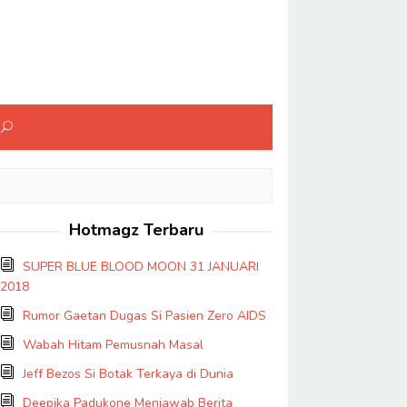
Hotmagz Terbaru
SUPER BLUE BLOOD MOON 31 JANUARI
2018
Rumor Gaetan Dugas Si Pasien Zero AIDS
Wabah Hitam Pemusnah Masal
Jeff Bezos Si Botak Terkaya di Dunia
Deepika Padukone Menjawab Berita