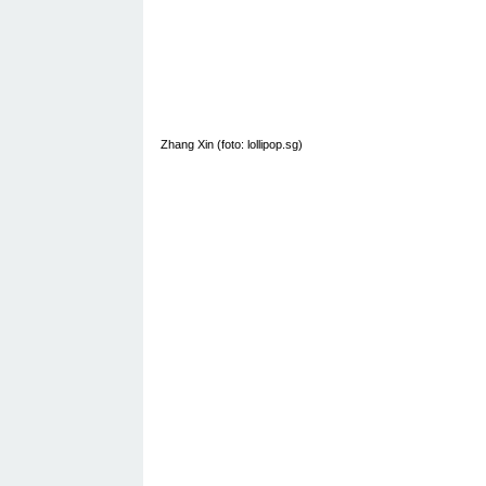
Zhang Xin (foto: lollipop.sg)