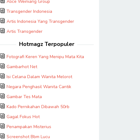
Alice Weiniang Group
Transgender Indonesia
Artis Indonesia Yang Transgender
Artis Transgender
Hotmagz Terpopuler
Fotografi Keren Yang Menipu Mata Kita
Gambarhot Net
Isi Celana Dalam Wanita Melorot
Negara Penghasil Wanita Cantik
Gambar Tes Mata
Kado Pernikahan Dibawah 50rb
Gagal Fokus Hot
Penampakan Misterius
Screenshot Bbm Lucu