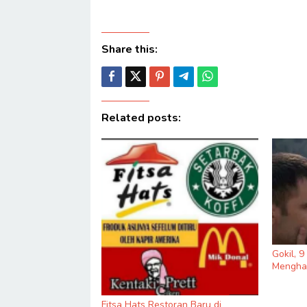
Share this:
Related posts:
Gokil, 
Menghas
Fitsa Hats Restoran Baru di