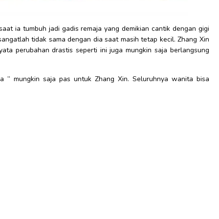
at ia tumbuh jadi gadis remaja yang demikian cantik dengan gigi
 sangatlah tidak sama dengan dia saat masih tetap kecil. Zhang Xin
nyata perubahan drastis seperti ini juga mungkin saja berlangsung
a ” mungkin saja pas untuk Zhang Xin. Seluruhnya wanita bisa