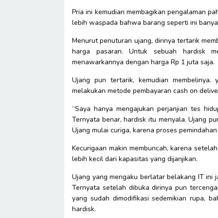
Pria ini kemudian membagikan pengalaman pahi
lebih waspada bahwa barang seperti ini banya
Menurut penuturan ujang, dirinya tertarik me
harga pasaran. Untuk sebuah hardisk me
menawarkannya dengan harga Rp 1 juta saja.
Ujang pun tertarik, kemudian membelinya. 
melakukan metode pembayaran cash on deliver
“Saya hanya mengajukan perjanjian tes hidup 
Ternyata benar, hardisk itu menyala. Ujang 
Ujang mulai curiga, karena proses pemindahan 
Kecurigaan makin membuncah, karena setelah di
lebih kecil dari kapasitas yang dijanjikan.
Ujang yang mengaku berlatar belakang IT ini 
Ternyata setelah dibuka dirinya pun tercenga
yang sudah dimodifikasi sedemikian rupa, ba
hardisk.