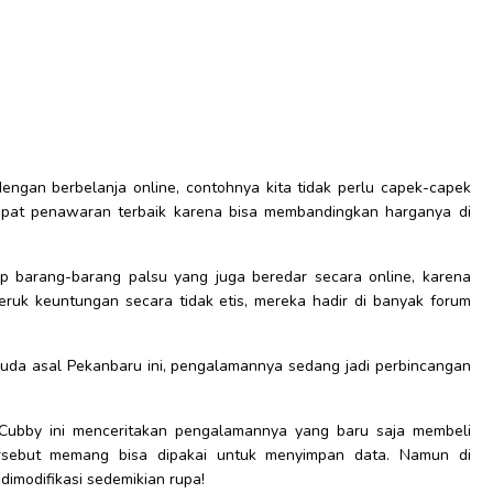
engan berbelanja online, contohnya kita tidak perlu capek-capek
a dapat penawaran terbaik karena bisa membandingkan harganya di
 barang-barang palsu yang juga beredar secara online, karena
eruk keuntungan secara tidak etis, mereka hadir di banyak forum
uda asal Pekanbaru ini, pengalamannya sedang jadi perbincangan
 Cubby ini menceritakan pengalamannya yang baru saja membeli
tersebut memang bisa dipakai untuk menyimpan data. Namun di
dimodifikasi sedemikian rupa!