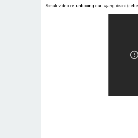
Simak video re-unboxing dari ujang disini (se