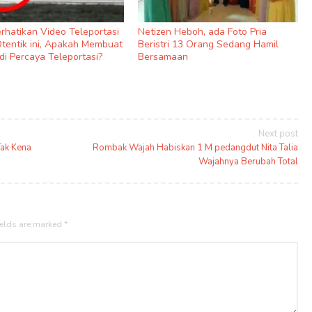
rhatikan Video Teleportasi
Netizen Heboh, ada Foto Pria
Otentik ini, Apakah Membuat
Beristri 13 Orang Sedang Hamil
di Percaya Teleportasi?
Bersamaan
Next post
Tak Kena
Rombak Wajah Habiskan 1 M pedangdut Nita Talia
Wajahnya Berubah Total
ields are marked
*