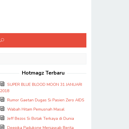
Hotmagz Terbaru
SUPER BLUE BLOOD MOON 31 JANUARI
2018
Rumor Gaetan Dugas Si Pasien Zero AIDS
Wabah Hitam Pemusnah Masal
Jeff Bezos Si Botak Terkaya di Dunia
Deepika Padukone Menjawab Berita