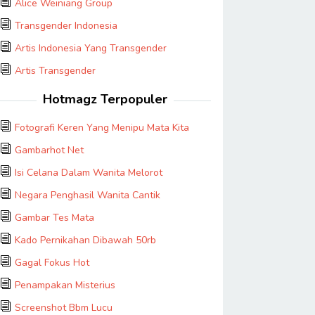
Alice Weiniang Group
Transgender Indonesia
Artis Indonesia Yang Transgender
Artis Transgender
Hotmagz Terpopuler
Fotografi Keren Yang Menipu Mata Kita
Gambarhot Net
Isi Celana Dalam Wanita Melorot
Negara Penghasil Wanita Cantik
Gambar Tes Mata
Kado Pernikahan Dibawah 50rb
Gagal Fokus Hot
Penampakan Misterius
Screenshot Bbm Lucu