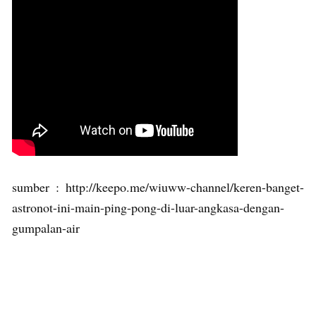
sumber : http://keepo.me/wiuww-channel/keren-banget-
astronot-ini-main-ping-pong-di-luar-angkasa-dengan-
gumpalan-air