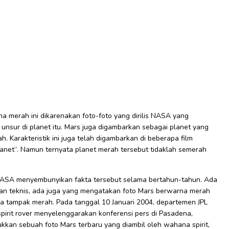
a merah ini dikarenakan foto-foto yang dirilis NASA yang
nsur di planet itu. Mars juga digambarkan sebagai planet yang
 Karakteristik ini juga telah digambarkan di beberapa film
d planet“. Namun ternyata planet merah tersebut tidaklah semerah
NASA menyembunyikan fakta tersebut selama bertahun-tahun. Ada
an teknis, ada juga yang mengatakan foto Mars berwarna merah
gga tampak merah. Pada tanggal 10 Januari 2004, departemen JPL
rit rover menyelenggarakan konferensi pers di Pasadena,
ukkan sebuah foto Mars terbaru yang diambil oleh wahana spirit,