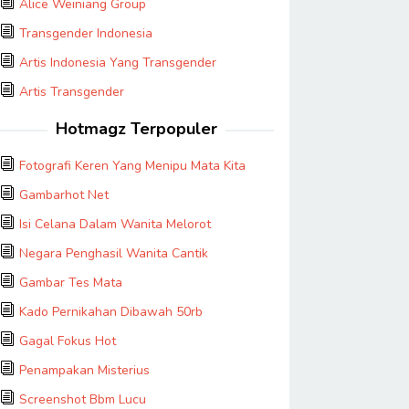
Alice Weiniang Group
Transgender Indonesia
Artis Indonesia Yang Transgender
Artis Transgender
Hotmagz Terpopuler
Fotografi Keren Yang Menipu Mata Kita
Gambarhot Net
Isi Celana Dalam Wanita Melorot
Negara Penghasil Wanita Cantik
Gambar Tes Mata
Kado Pernikahan Dibawah 50rb
Gagal Fokus Hot
Penampakan Misterius
Screenshot Bbm Lucu