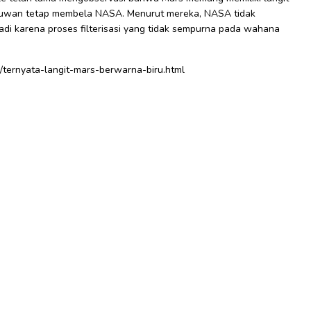
lmuwan tetap membela NASA. Menurut mereka, NASA tidak
di karena proses filterisasi yang tidak sempurna pada wahana
2/ternyata-langit-mars-berwarna-biru.html