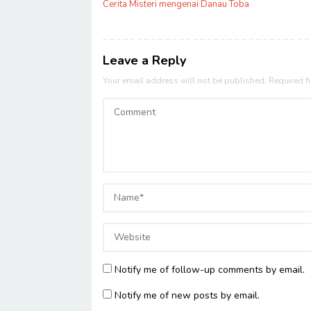
navigation
Cerita Misteri mengenai Danau Toba
Leave a Reply
Your email address will not be published.
Required f
Notify me of follow-up comments by email.
Notify me of new posts by email.