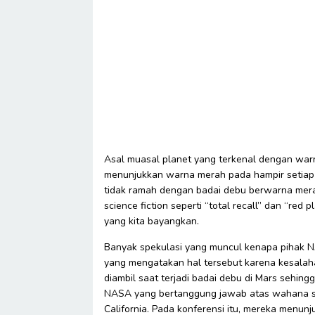
Asal muasal planet yang terkenal dengan warn
menunjukkan warna merah pada hampir setiap u
tidak ramah dengan badai debu berwarna merah.
science fiction seperti “total recall” dan “re
yang kita bayangkan.
Banyak spekulasi yang muncul kenapa pihak 
yang mengatakan hal tersebut karena kesalah
diambil saat terjadi badai debu di Mars sehin
NASA yang bertanggung jawab atas wahana spi
California. Pada konferensi itu, mereka menunj