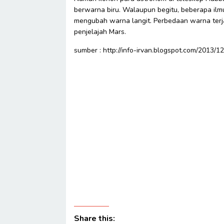
berwarna biru. Walaupun begitu, beberapa i
mengubah warna langit. Perbedaan warna terja
penjelajah Mars.
sumber : http://info-irvan.blogspot.com/2013/1
Share this: