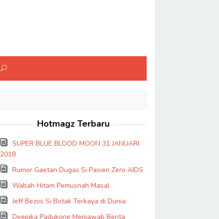
Hotmagz Terbaru
SUPER BLUE BLOOD MOON 31 JANUARI
2018
Rumor Gaetan Dugas Si Pasien Zero AIDS
Wabah Hitam Pemusnah Masal
Jeff Bezos Si Botak Terkaya di Dunia
Deepika Padukone Menjawab Berita