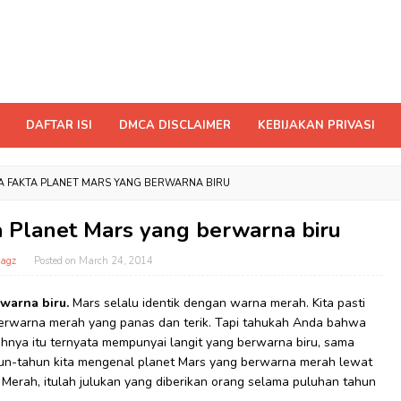
DAFTAR ISI
DMCA DISCLAIMER
KEBIJAKAN PRIVASI
A FAKTA PLANET MARS YANG BERWARNA BIRU
 Planet Mars yang berwarna biru
agz
Posted on
March 24, 2014
rwarna biru.
Mars selalu identik dengan warna merah. Kita pasti
 berwarna merah yang panas dan terik. Tapi tahukah Anda bahwa
hnya itu ternyata mempunyai langit yang berwarna biru, sama
ahun-tahun kita mengenal planet Mars yang berwarna merah lewat
t Merah, itulah julukan yang diberikan orang selama puluhan tahun