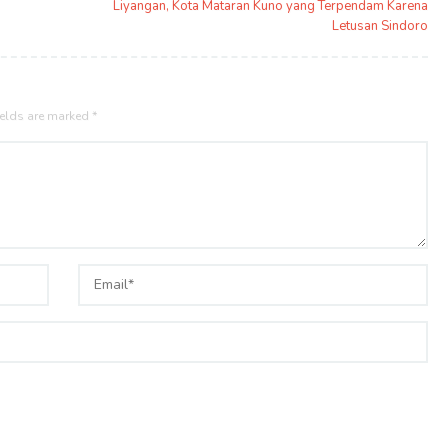
Liyangan, Kota Mataran Kuno yang Terpendam Karena
Letusan Sindoro
ields are marked
*