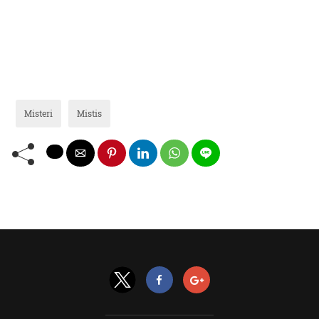
Misteri
Mistis