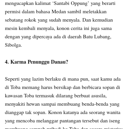
mengucapkan kalimat ‘Santabi Oppung’ yang berarti
permisi dalam bahasa Medan sambil meletakkan
sebatang rokok yang sudah menyala. Dan kemudian
mesin kembali menyala, konon cerita ini juga sama
dengan yang dipercaya ada di daerah Batu Lubang,
Sibolga.
4. Karma Penunggu Danau?
Seperti yang lazim berlaku di mana pun, saat kamu ada
di Toba memang harus bersikap dan berbicara sopan di
kawasan Toba termasuk dilarang berbuat asusila,
menyakiti hewan sampai membuang benda-benda yang
dianggap tak sopan. Konon katanya ada seorang wanita
yang mencoba melanggar pantangan tersebut dan iseng
membuang sampah pribadi ke Toba dan secara misterius