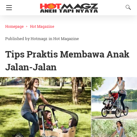
Homepage
Hot Magazine
Hotmagz
in
Hot Magazine
Tips Praktis Membawa Anak
Jalan-Jalan