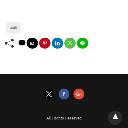
unik
All Rights Reserved