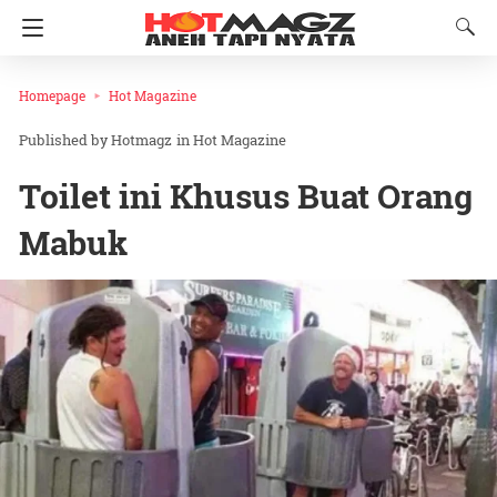
Homepage
Hot Magazine
Hotmagz
in
Hot Magazine
Toilet ini Khusus Buat Orang
Mabuk