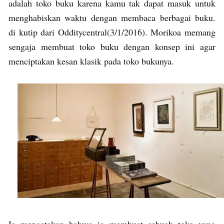
adalah toko buku karena kamu tak dapat masuk untuk
menghabiskan waktu dengan membaca berbagai buku.
di kutip dari Odditycentral(3/1/2016). Morikoa memang
sengaja membuat toko buku dengan konsep ini agar
menciptakan kesan klasik pada toko bukunya.
Ia mengatakan bahwa ia membuat sebuah toko yang