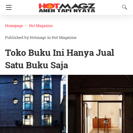
Homepage
Hot Magazine
Hotmagz
in
Hot Magazine
Toko Buku Ini Hanya Jual
Satu Buku Saja