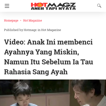
Homepage
Hot Magazine
Hotmagz
in
Hot Magazine
Video: Anak Ini membenci
Ayahnya Yang Miskin,
Namun Itu Sebelum Ia Tau
Rahasia Sang Ayah