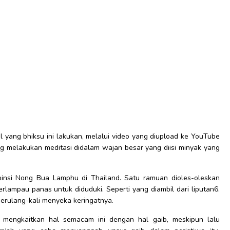
l yang bhiksu ini lakukan, melalui video yang diupload ke YouTube
ng melakukan meditasi didalam wajan besar yang diisi minyak yang
ropinsi Nong Bua Lamphu di Thailand. Satu ramuan dioles-oleskan
erlampau panas untuk diduduki. Seperti yang diambil dari liputan6.
erulang-kali menyeka keringatnya.
mengkaitkan hal semacam ini dengan hal gaib, meskipun lalu