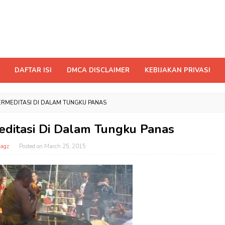
DAFTAR ISI
DMCA DISCLAIMER
KEBIJAKAN PRIVASI
ERMEDITASI DI DALAM TUNGKU PANAS
editasi Di Dalam Tungku Panas
agz
Posted on
March 25, 2015