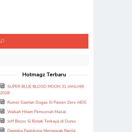
Hotmagz Terbaru
SUPER BLUE BLOOD MOON 31 JANUARI
2018
Rumor Gaetan Dugas Si Pasien Zero AIDS
Wabah Hitam Pemusnah Masal
Jeff Bezos Si Botak Terkaya di Dunia
Deepika Padukone Menjawab Berita