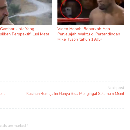
9 Gambar Unik Yang
Video Heboh, Benarkah Ada
ilkan Perspektif Ilusi Mata
Penjelajah Waktu di Pertandingan
Mike Tyson tahun 1995?
Next post
ena
Kasihan Remaja Ini Hanya Bisa Mengingat Selama 5 Menit
ields are marked
*