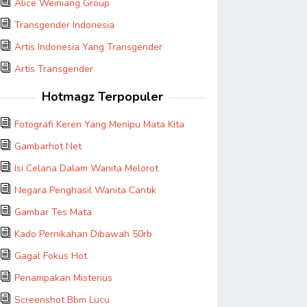
Alice Weiniang Group
Transgender Indonesia
Artis Indonesia Yang Transgender
Artis Transgender
Hotmagz Terpopuler
Fotografi Keren Yang Menipu Mata Kita
Gambarhot Net
Isi Celana Dalam Wanita Melorot
Negara Penghasil Wanita Cantik
Gambar Tes Mata
Kado Pernikahan Dibawah 50rb
Gagal Fokus Hot
Penampakan Misterius
Screenshot Bbm Lucu