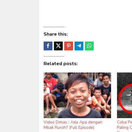
Share this:
Related posts:
Video Dimas : Ada Apa dengan
Coba Pe
Mbak Ruroh? (Full Episode)
Paling 