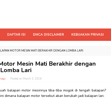
DAFTAR ISI
DMCA DISCLAIMER
KEBIJAKAN PRIVASI
BALAPAN MOTOR MESIN MATI BERAKHIR DENGAN LOMBA LARI
 Motor Mesin Mati Berakhir dengan
Lomba Lari
magz
Posted on
March 3, 2016
buah balapan motor mesinnya tiba-tiba mogok di tengah balapan?
 ini dimana balapan motor tersebut akan berubah jadi balapan lari.