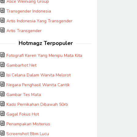
Alice Weiniang Group
Transgender Indonesia
Artis Indonesia Yang Transgender
Artis Transgender
Hotmagz Terpopuler
Fotografi Keren Yang Menipu Mata Kita
Gambarhot Net
Isi Celana Dalam Wanita Melorot
Negara Penghasil Wanita Cantik
Gambar Tes Mata
Kado Pernikahan Dibawah 50rb
Gagal Fokus Hot
Penampakan Misterius
Screenshot Bbm Lucu