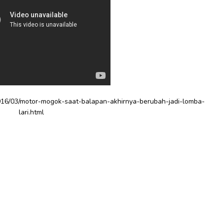
16/03/motor-mogok-saat-balapan-akhirnya-berubah-jadi-lomba-
lari.html