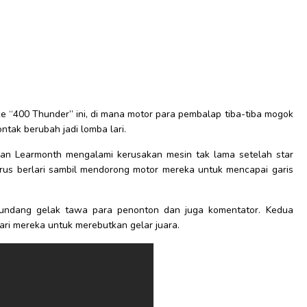
ace “400 Thunder” ini, di mana motor para pembalap tiba-tiba mogok
ntak berubah jadi lomba lari.
an Learmonth mengalami kerusakan mesin tak lama setelah star
rus berlari sambil mendorong motor mereka untuk mencapai garis
undang gelak tawa para penonton dan juga komentator. Kedua
ri mereka untuk merebutkan gelar juara.