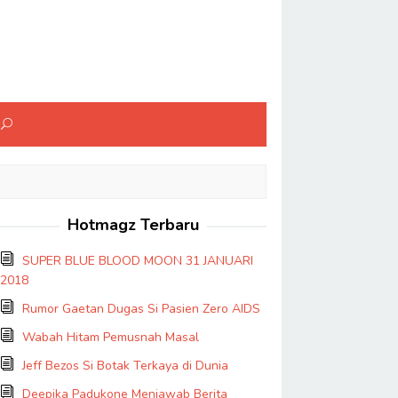
Hotmagz Terbaru
SUPER BLUE BLOOD MOON 31 JANUARI
2018
Rumor Gaetan Dugas Si Pasien Zero AIDS
Wabah Hitam Pemusnah Masal
Jeff Bezos Si Botak Terkaya di Dunia
Deepika Padukone Menjawab Berita