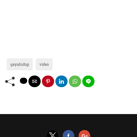
gayahidup
video