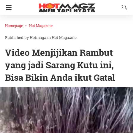
Homepage
Hot Magazine
Hotmagz
in
Hot Magazine
Video Menjijikan Rambut
yang jadi Sarang Kutu ini,
Bisa Bikin Anda ikut Gatal