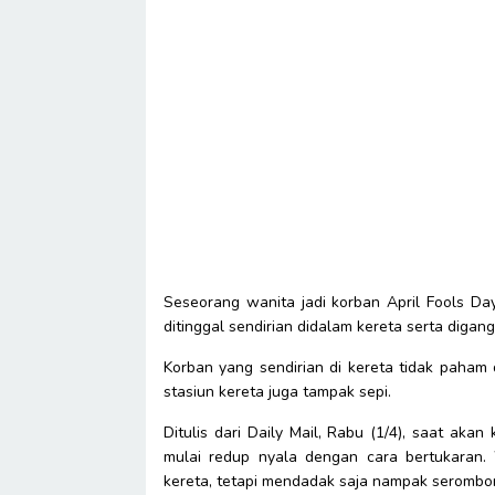
Seseorang wanita jadi korban April Fools Day
ditinggal sendirian didalam kereta serta diga
Korban yang sendirian di kereta tidak paham 
stasiun kereta juga tampak sepi.
Ditulis dari Daily Mail, Rabu (1/4), saat akan
mulai redup nyala dengan cara bertukaran. 
kereta, tetapi mendadak saja nampak serombon