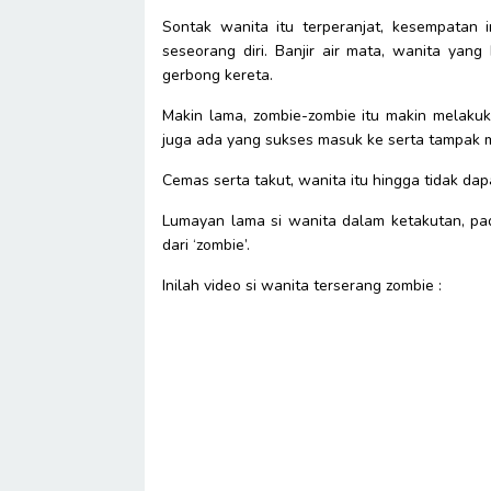
Sontak wanita itu terperanjat, kesempatan
seseorang diri. Banjir air mata, wanita yan
gerbong kereta.
Makin lama, zombie-zombie itu makin melakuk
juga ada yang sukses masuk ke serta tampak m
Cemas serta takut, wanita itu hingga tidak dapa
Lumayan lama si wanita dalam ketakutan, pad
dari ‘zombie’.
Inilah video si wanita terserang zombie :