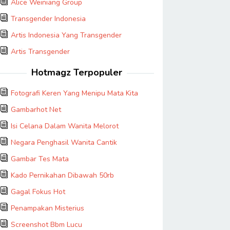
Alice Weiniang Group
Transgender Indonesia
Artis Indonesia Yang Transgender
Artis Transgender
Hotmagz Terpopuler
Fotografi Keren Yang Menipu Mata Kita
Gambarhot Net
Isi Celana Dalam Wanita Melorot
Negara Penghasil Wanita Cantik
Gambar Tes Mata
Kado Pernikahan Dibawah 50rb
Gagal Fokus Hot
Penampakan Misterius
Screenshot Bbm Lucu