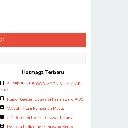
Hotmagz Terbaru
SUPER BLUE BLOOD MOON 31 JANUARI
2018
Rumor Gaetan Dugas Si Pasien Zero AIDS
Wabah Hitam Pemusnah Masal
Jeff Bezos Si Botak Terkaya di Dunia
Deepika Padukone Menjawab Berita