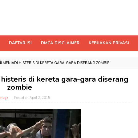
DAFTAR ISI
DMCA DISCLAIMER
KEBIJAKAN PRIVASI
NI MENJADI HISTERIS DI KERETA GARA-GARA DISERANG ZOMBIE
 histeris di kereta gara-gara diserang
zombie
tmagz
Posted on
April 2, 2015