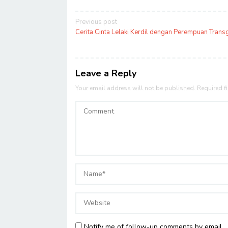
Post
Previous post
navigation
Cerita Cinta Lelaki Kerdil dengan Perempuan Tran
Leave a Reply
Your email address will not be published.
Required f
Notify me of follow-up comments by email.