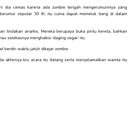
 ini dia cemas karena ada zombie tengah mengerumuninya yang
g berumur seputar 30 th. itu cuma dapat memeluk tiang di dalam
an tindakan anarkis. Mereka berupaya buka pintu kereta, bahkan
au selekasnya menghabisi ‘daging segar’ itu.
t berdiri waktu jatuh dikejar zombie.
a akhirnya kru acara itu datang serta menyelamatkan wanita itu