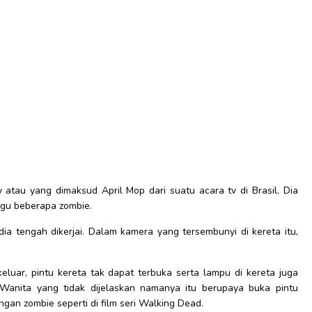
 atau yang dimaksud April Mop dari suatu acara tv di Brasil. Dia
nggu beberapa zombie.
dia tengah dikerjai. Dalam kamera yang tersembunyi di kereta itu,
 keluar, pintu kereta tak dapat terbuka serta lampu di kereta juga
Wanita yang tidak dijelaskan namanya itu berupaya buka pintu
gan zombie seperti di film seri Walking Dead.