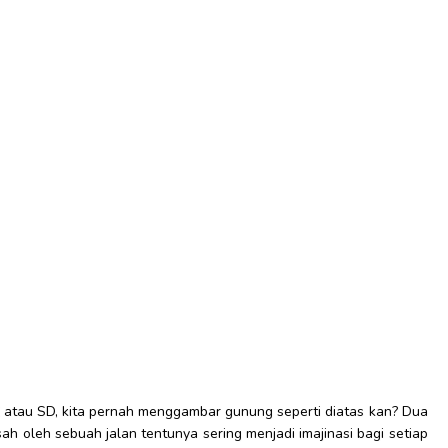
 atau SD, kita pernah menggambar gunung seperti diatas kan? Dua
h oleh sebuah jalan tentunya sering menjadi imajinasi bagi setiap