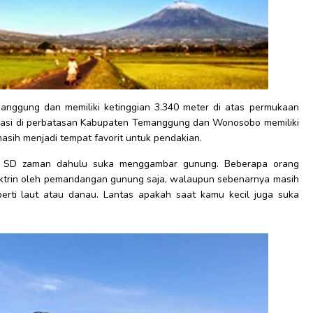
nggung dan memiliki ketinggian 3.340 meter di atas permukaan
okasi di perbatasan Kabupaten Temanggung dan Wonosobo memiliki
masih menjadi tempat favorit untuk pendakian.
k SD zaman dahulu suka menggambar gunung. Beberapa orang
oktrin oleh pemandangan gunung saja, walaupun sebenarnya masih
erti laut atau danau. Lantas apakah saat kamu kecil juga suka