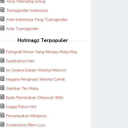
Alice Weiniang Group
Transgender Indonesia
Artis Indonesia Yang Transgender
Artis Transgender
Hotmagz Terpopuler
Fotografi Keren Yang Menipu Mata Kita
Gambarhot Net
Isi Celana Dalam Wanita Melorot
Negara Penghasil Wanita Cantik
Gambar Tes Mata
Kado Pernikahan Dibawah 50rb
Gagal Fokus Hot
Penampakan Misterius
Screenshot Bbm Lucu