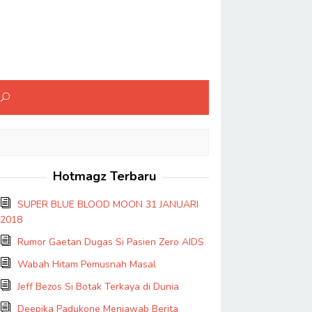
Hotmagz Terbaru
SUPER BLUE BLOOD MOON 31 JANUARI
2018
Rumor Gaetan Dugas Si Pasien Zero AIDS
Wabah Hitam Pemusnah Masal
Jeff Bezos Si Botak Terkaya di Dunia
Deepika Padukone Menjawab Berita