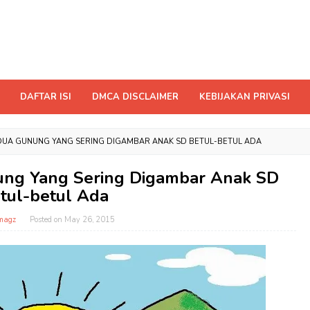
DAFTAR ISI
DMCA DISCLAIMER
KEBIJAKAN PRIVASI
DUA GUNUNG YANG SERING DIGAMBAR ANAK SD BETUL-BETUL ADA
ng Yang Sering Digambar Anak SD
tul-betul Ada
magz
Posted on
May 26, 2015