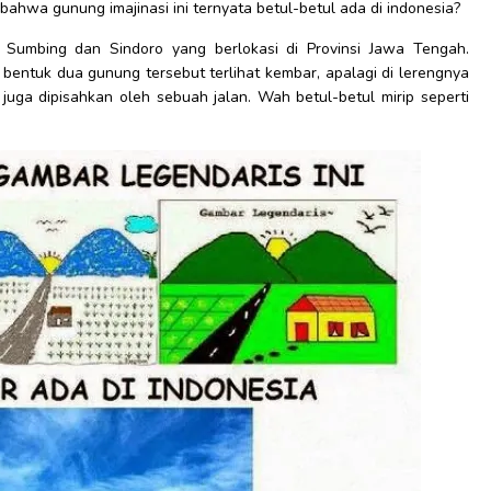
ahwa gunung imajinasi ini ternyata betul-betul ada di indonesia?
Sumbing dan Sindoro yang berlokasi di Provinsi Jawa Tengah.
 bentuk dua gunung tersebut terlihat kembar, apalagi di lerengnya
uga dipisahkan oleh sebuah jalan. Wah betul-betul mirip seperti