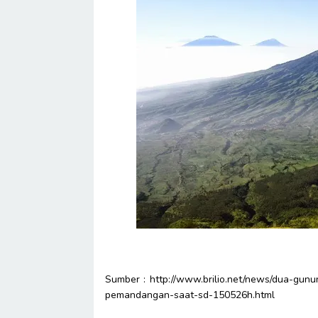
Sumber : http://www.brilio.net/news/dua-gu
pemandangan-saat-sd-150526h.html