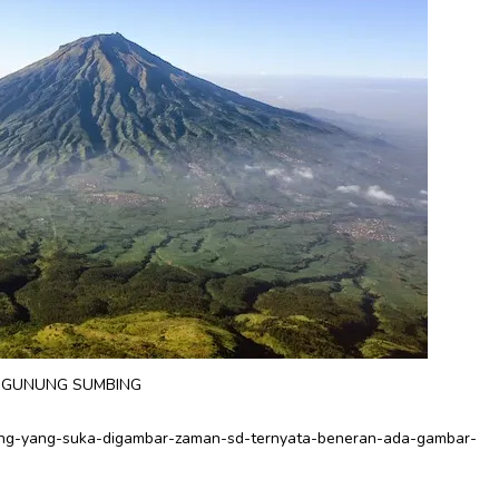
GUNUNG SUMBING
nung-yang-suka-digambar-zaman-sd-ternyata-beneran-ada-gambar-