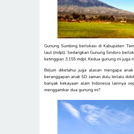
Gunung Sumbing berlokasi di Kabupaten Tema
laut (mdpl). Sedangkan Gunung Sindoro berl
ketinggian 3.155 mdpl. Kedua gunung ini juga 
Belum diketahui juga alasan mengapa ana
beranggapan anak SD zaman dulu terlalu did
banyak kekayaan alam Indonesia lainnya sep
menggambar dua gunung ini?