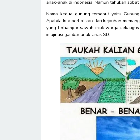
anak-anak di indonesia. Namun tahukah sobat b
Nama kedua gunung tersebut yaitu Gunung 
Apabila kita perhatikan dari kejauhan memang
yang terhampar sawah milik warga sekaligus j
imajinasi gambar anak-anak SD.