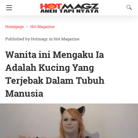
Homepage
Hot Magazine
Hotmagz
in
Hot Magazine
Wanita ini Mengaku Ia
Adalah Kucing Yang
Terjebak Dalam Tubuh
Manusia