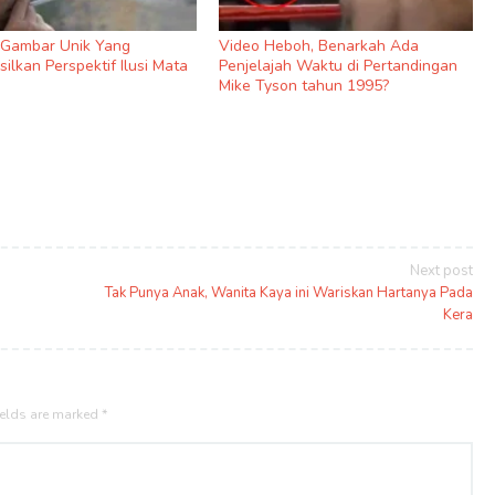
9 Gambar Unik Yang
Video Heboh, Benarkah Ada
ilkan Perspektif Ilusi Mata
Penjelajah Waktu di Pertandingan
Mike Tyson tahun 1995?
Next post
Tak Punya Anak, Wanita Kaya ini Wariskan Hartanya Pada
Kera
ields are marked
*