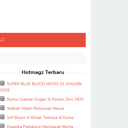
Hotmagz Terbaru
SUPER BLUE BLOOD MOON 31 JANUARI
2018
Rumor Gaetan Dugas Si Pasien Zero AIDS
Wabah Hitam Pemusnah Masal
Jeff Bezos Si Botak Terkaya di Dunia
Deepika Padukone Menjawab Berita