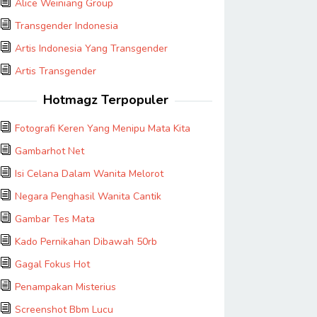
Alice Weiniang Group
Transgender Indonesia
Artis Indonesia Yang Transgender
Artis Transgender
Hotmagz Terpopuler
Fotografi Keren Yang Menipu Mata Kita
Gambarhot Net
Isi Celana Dalam Wanita Melorot
Negara Penghasil Wanita Cantik
Gambar Tes Mata
Kado Pernikahan Dibawah 50rb
Gagal Fokus Hot
Penampakan Misterius
Screenshot Bbm Lucu