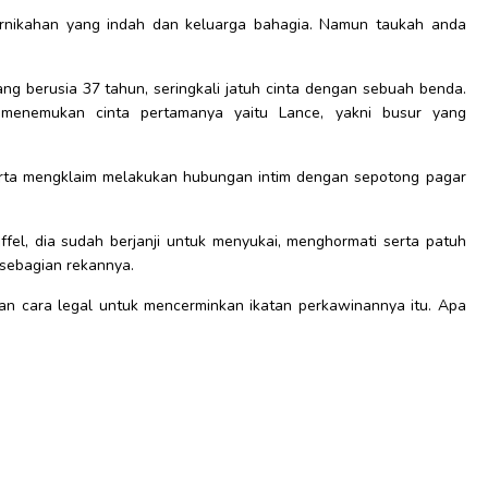
rnikahan yang indah dan keluarga bahagia. Namun taukah anda
ang berusia 37 tahun, seringkali jatuh cinta dengan sebuah benda.
i menemukan cinta pertamanya yaitu Lance, yakni busur yang
serta mengklaim melakukan hubungan intim dengan sepotong pagar
fel, dia sudah berjanji untuk menyukai, menghormati serta patuh
 sebagian rekannya.
n cara legal untuk mencerminkan ikatan perkawinannya itu. Apa