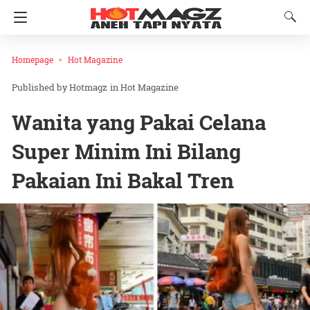
Homepage
Hot Magazine
Hotmagz
in
Hot Magazine
Wanita yang Pakai Celana
Super Minim Ini Bilang
Pakaian Ini Bakal Tren