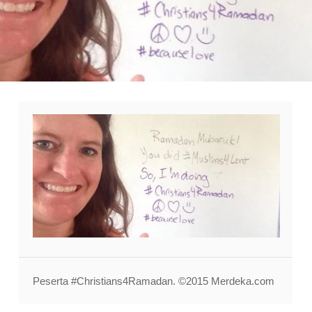
Peserta #Christians4Ramadan. ©2015 Merdeka.com