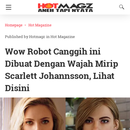
Homepage
Hot Magazine
Hotmagz
in
Hot Magazine
Wow Robot Canggih ini
Dibuat Dengan Wajah Mirip
Scarlett Johannsson, Lihat
Disini