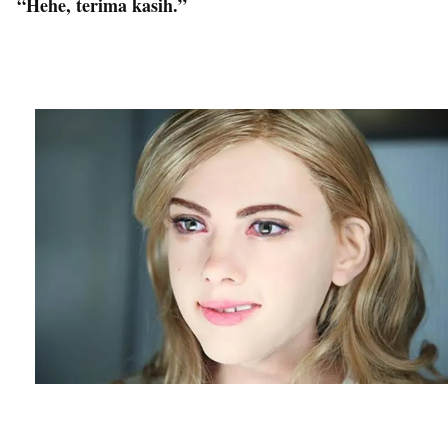
“Hehe, terima kasih.”