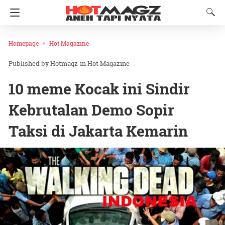
Homepage
Hot Magazine
Hotmagz
in
Hot Magazine
10 meme Kocak ini Sindir
Kebrutalan Demo Sopir
Taksi di Jakarta Kemarin