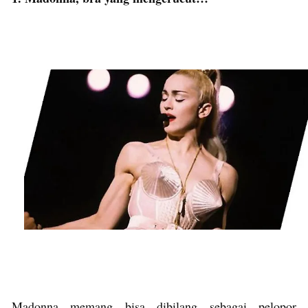
Madonna memang bisa dibilang sebagai pelopor