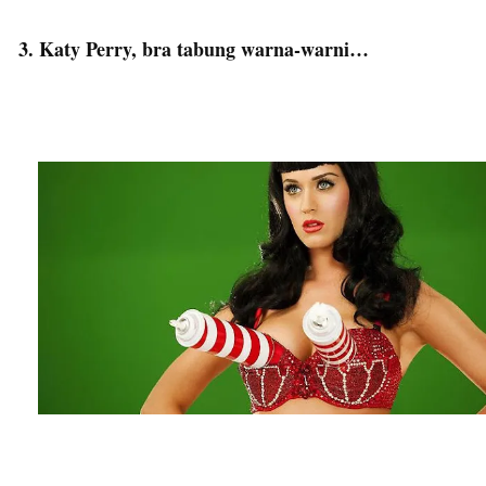
3. Katy Perry, bra tabung warna-warni…