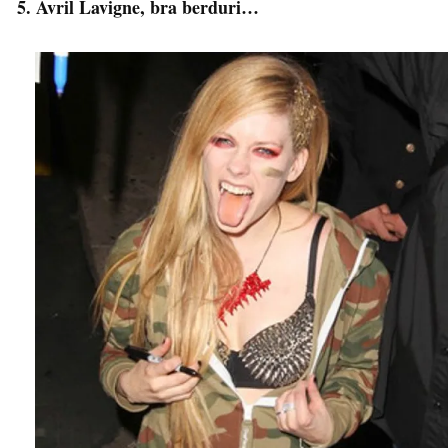
5. Avril Lavigne, bra berduri…