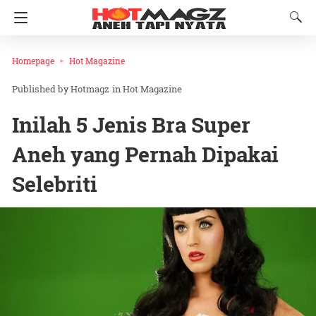
Homepage
Hot Magazine
Hotmagz
in
Hot Magazine
Inilah 5 Jenis Bra Super
Aneh yang Pernah Dipakai
Selebriti