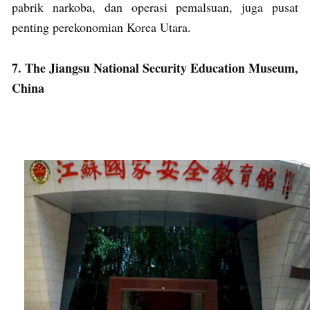
pabrik narkoba, dan operasi pemalsuan, juga pusat
penting perekonomian Korea Utara.
7. The Jiangsu National Security Education Museum,
China