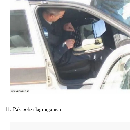
11. Pak polisi lagi ngamen