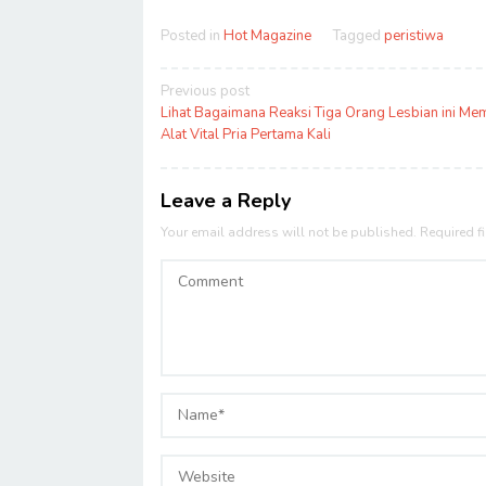
Posted in
Hot Magazine
Tagged
peristiwa
Post
Previous post
navigation
Lihat Bagaimana Reaksi Tiga Orang Lesbian ini M
Alat Vital Pria Pertama Kali
Leave a Reply
Your email address will not be published.
Required f