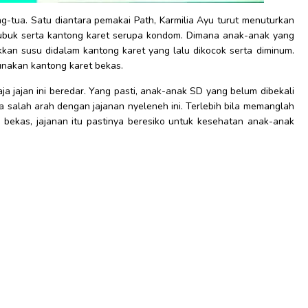
ng-tua. Satu diantara pemakai Path, Karmilia Ayu turut menuturkan
u bubuk serta kantong karet serupa kondom. Dimana anak-anak yang
n susu didalam kantong karet yang lalu dikocok serta diminum.
unakan kantong karet bekas.
ja jajan ini beredar. Yang pasti, anak-anak SD yang belum dibekali
a salah arah dengan jajanan nyeleneh ini. Terlebih bila memanglah
bekas, jajanan itu pastinya beresiko untuk kesehatan anak-anak