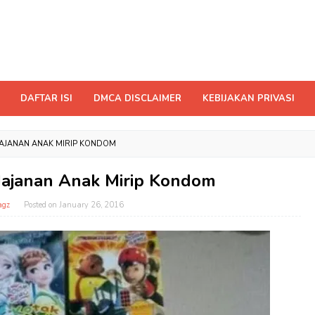
DAFTAR ISI
DMCA DISCLAIMER
KEBIJAKAN PRIVASI
AJANAN ANAK MIRIP KONDOM
ajanan Anak Mirip Kondom
agz
Posted on
January 26, 2016