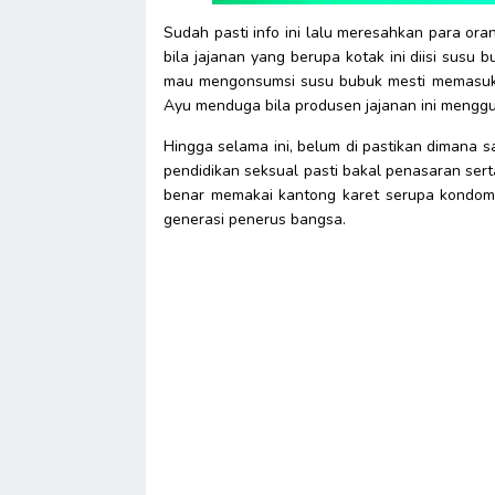
Sudah pasti info ini lalu meresahkan para ora
bila jajanan yang berupa kotak ini diisi sus
mau mengonsumsi susu bubuk mesti memasukka
Ayu menduga bila produsen jajanan ini mengg
Hingga selama ini, belum di pastikan dimana sa
pendidikan seksual pasti bakal penasaran sert
benar memakai kantong karet serupa kondom 
generasi penerus bangsa.