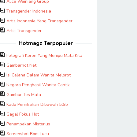
Alice Weiniang Group
Transgender Indonesia
Artis Indonesia Yang Transgender
Artis Transgender
Hotmagz Terpopuler
Fotografi Keren Yang Menipu Mata Kita
Gambarhot Net
Isi Celana Dalam Wanita Melorot
Negara Penghasil Wanita Cantik
Gambar Tes Mata
Kado Pernikahan Dibawah 50rb
Gagal Fokus Hot
Penampakan Misterius
Screenshot Bbm Lucu