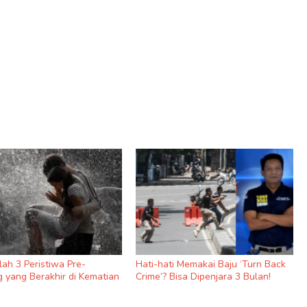
nilah 3 Peristiwa Pre-
Hati-hati Memakai Baju ‘Turn Back
 yang Berakhir di Kematian
Crime’? Bisa Dipenjara 3 Bulan!