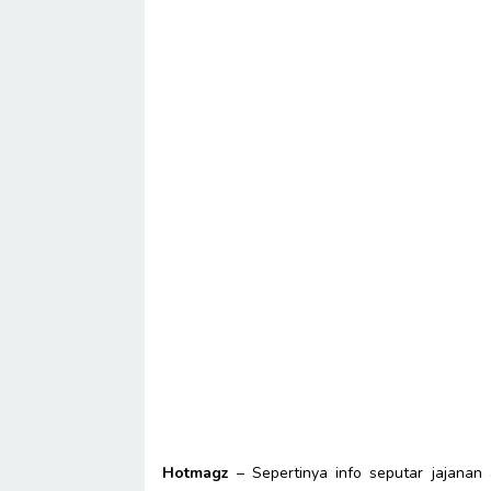
Hotmagz
– Sepertinya info seputar jajana