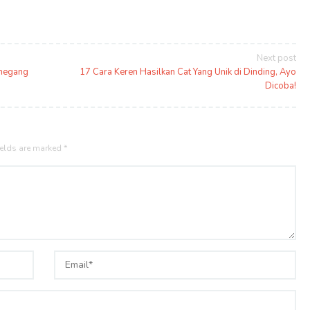
Next post
emegang
17 Cara Keren Hasilkan Cat Yang Unik di Dinding, Ayo
Dicoba!
ields are marked
*