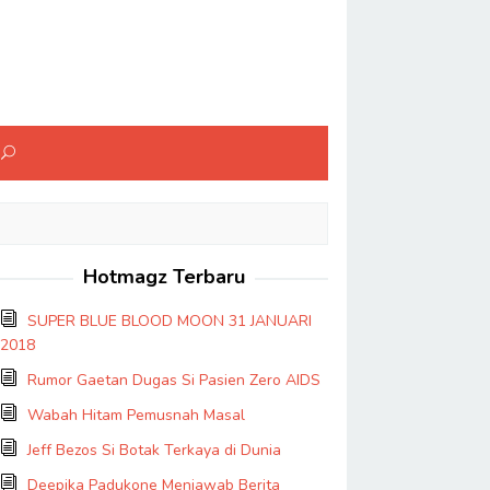
Hotmagz Terbaru
SUPER BLUE BLOOD MOON 31 JANUARI
2018
Rumor Gaetan Dugas Si Pasien Zero AIDS
Wabah Hitam Pemusnah Masal
Jeff Bezos Si Botak Terkaya di Dunia
Deepika Padukone Menjawab Berita