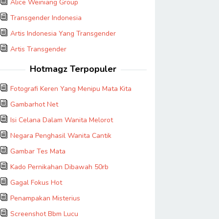
Alice Weiniang Group
Transgender Indonesia
Artis Indonesia Yang Transgender
Artis Transgender
Hotmagz Terpopuler
Fotografi Keren Yang Menipu Mata Kita
Gambarhot Net
Isi Celana Dalam Wanita Melorot
Negara Penghasil Wanita Cantik
Gambar Tes Mata
Kado Pernikahan Dibawah 50rb
Gagal Fokus Hot
Penampakan Misterius
Screenshot Bbm Lucu