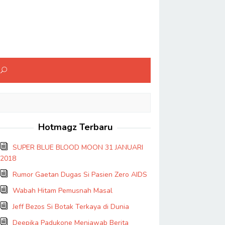
Hotmagz Terbaru
SUPER BLUE BLOOD MOON 31 JANUARI
2018
Rumor Gaetan Dugas Si Pasien Zero AIDS
Wabah Hitam Pemusnah Masal
Jeff Bezos Si Botak Terkaya di Dunia
Deepika Padukone Menjawab Berita