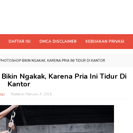
DAFTAR ISI
DMCA DISCLAIMER
KEBIJAKAN PRIVASI
PHOTOSHOP BIKIN NGAKAK, KARENA PRIA INI TIDUR DI KANTOR
Bikin Ngakak, Karena Pria Ini Tidur Di
Kantor
agz
Posted on
February 5, 2016