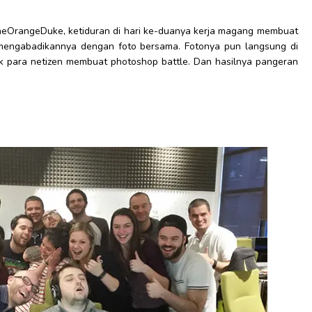
heOrangeDuke, ketiduran di hari ke-duanya kerja magang membuat
 mengabadikannya dengan foto bersama. Fotonya pun langsung di
k para netizen membuat photoshop battle. Dan hasilnya pangeran