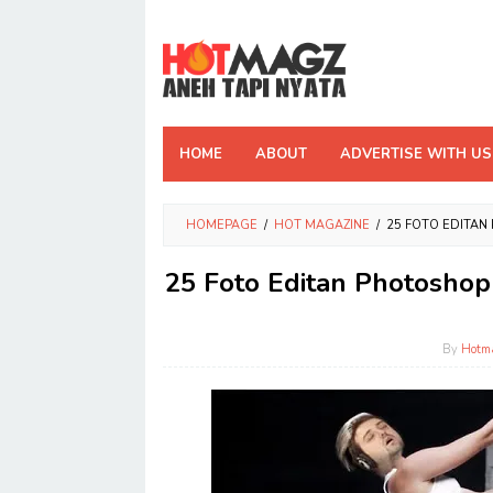
Skip
to
content
HOME
ABOUT
ADVERTISE WITH US
HOMEPAGE
/
HOT MAGAZINE
/
25 FOTO EDITAN 
25 Foto Editan Photoshop 
By
Hotm