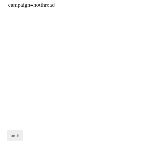
_campaign=hotthread
unik