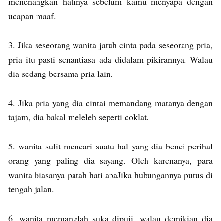
menenangkan hatinya sebelum kamu menyapa dengan
ucapan maaf.
3. Jika seseorang wanita jatuh cinta pada seseorang pria,
pria itu pasti senantiasa ada didalam pikirannya. Walau
dia sedang bersama pria lain.
4. Jika pria yang dia cintai memandang matanya dengan
tajam, dia bakal meleleh seperti coklat.
5. wanita sulit mencari suatu hal yang dia benci perihal
orang yang paling dia sayang. Oleh karenanya, para
wanita biasanya patah hati apaJika hubungannya putus di
tengah jalan.
6. wanita memanglah suka dipuji, walau demikian dia