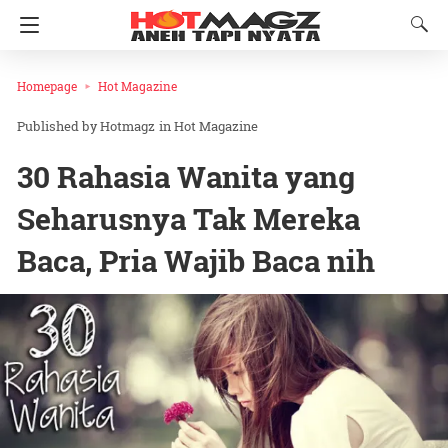
Homepage
Hot Magazine
Hotmagz
in
Hot Magazine
30 Rahasia Wanita yang
Seharusnya Tak Mereka
Baca, Pria Wajib Baca nih