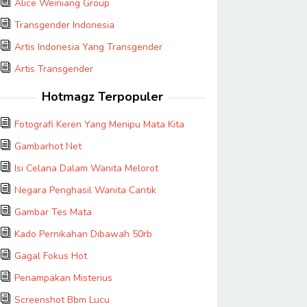
Alice Weiniang Group
Transgender Indonesia
Artis Indonesia Yang Transgender
Artis Transgender
Hotmagz Terpopuler
Fotografi Keren Yang Menipu Mata Kita
Gambarhot Net
Isi Celana Dalam Wanita Melorot
Negara Penghasil Wanita Cantik
Gambar Tes Mata
Kado Pernikahan Dibawah 50rb
Gagal Fokus Hot
Penampakan Misterius
Screenshot Bbm Lucu