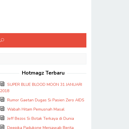
Hotmagz Terbaru
SUPER BLUE BLOOD MOON 31 JANUARI
2018
Rumor Gaetan Dugas Si Pasien Zero AIDS
Wabah Hitam Pemusnah Masal
Jeff Bezos Si Botak Terkaya di Dunia
Deepika Padukone Menjawab Berita