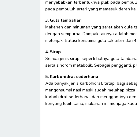
menyebabkan terbentuknya plak pada pembuluh 
pada pembuluh arteri yang memasuk darah ke ot
3. Gula tambahan
Makanan dan minuman yang sarat akan gula t
dengan sempurna. Dampak lainnya adalah memp
melonjak. Batasi konsumsi gula tak lebih dari 4
4. Sirup
Semua jenis sirup, seperti halnya gula tambah
serta sindrom metabolik. Sebagai pengganti, 
5. Karbohidrat sederhana
Ada banyak jenis karbohidrat, tetapi bagi seba
mengonsumsi nasi meski sudah melahap pizza
karbohidrat sederhana, dan menggantinya deng
kenyang lebih lama, makanan ini menjaga kada