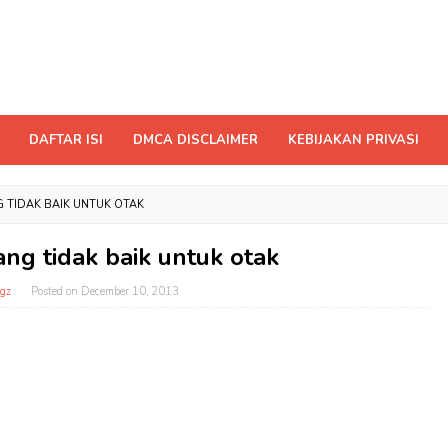
DAFTAR ISI
DMCA DISCLAIMER
KEBIJAKAN PRIVASI
 TIDAK BAIK UNTUK OTAK
ng tidak baik untuk otak
gz
Posted on
December 10, 2013