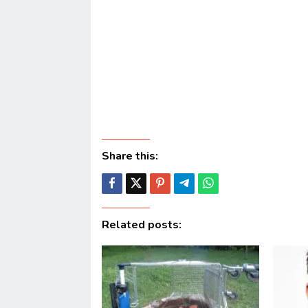
Share this:
Related posts: