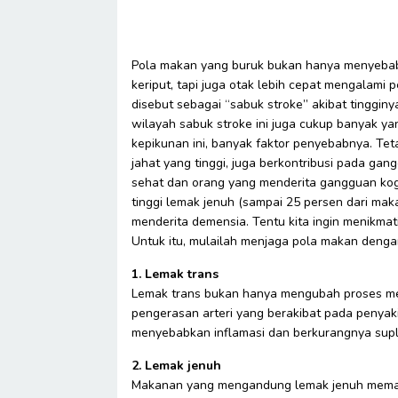
Pola makan yang buruk bukan hanya menyebabkan
keriput, tapi juga otak lebih cepat mengalami p
disebut sebagai “sabuk stroke” akibat tingginy
wilayah sabuk stroke ini juga cukup banyak 
kepikunan ini, banyak faktor penyebabnya. Tet
jahat yang tinggi, juga berkontribusi pada g
sehat dan orang yang menderita gangguan k
tinggi lemak jenuh (sampai 25 persen dari mak
menderita demensia. Tentu kita ingin menikmat
Untuk itu, mulailah menjaga pola makan denga
1. Lemak trans
Lemak trans bukan hanya mengubah proses met
pengerasan arteri yang berakibat pada penyak
menyebabkan inflamasi dan berkurangnya supla
2. Lemak jenuh
Makanan yang mengandung lemak jenuh memang