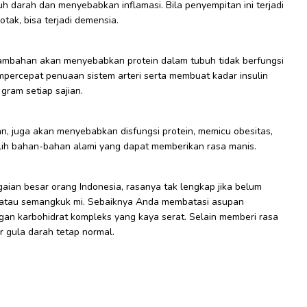
darah dan menyebabkan inflamasi. Bila penyempitan ini terjadi
ak, bisa terjadi demensia.
ambahan akan menyebabkan protein dalam tubuh tidak berfungsi
ercepat penuaan sistem arteri serta membuat kadar insulin
 gram setiap sajian.
an, juga akan menyebabkan disfungsi protein, memicu obesitas,
pilih bahan-bahan alami yang dapat memberikan rasa manis.
gaian besar orang Indonesia, rasanya tak lengkap jika belum
 atau semangkuk mi. Sebaiknya Anda membatasi asupan
an karbohidrat kompleks yang kaya serat. Selain memberi rasa
r gula darah tetap normal.