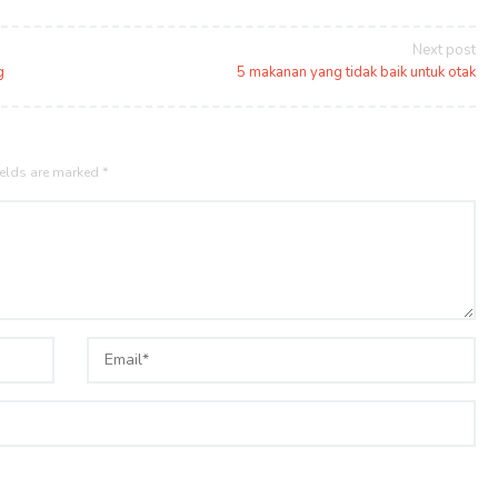
Next post
g
5 makanan yang tidak baik untuk otak
ields are marked
*