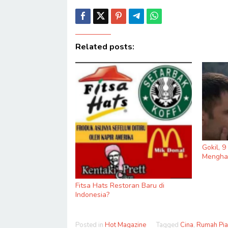
Related posts:
Gokil, 
Menghas
Fitsa Hats Restoran Baru di
Indonesia?
Posted in
Hot Magazine
Tagged
Cina
,
Rumah Pi