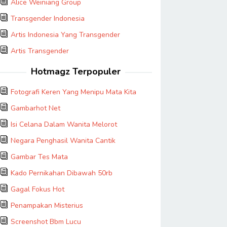
Alice Weiniang Group
Transgender Indonesia
Artis Indonesia Yang Transgender
Artis Transgender
Hotmagz Terpopuler
Fotografi Keren Yang Menipu Mata Kita
Gambarhot Net
Isi Celana Dalam Wanita Melorot
Negara Penghasil Wanita Cantik
Gambar Tes Mata
Kado Pernikahan Dibawah 50rb
Gagal Fokus Hot
Penampakan Misterius
Screenshot Bbm Lucu