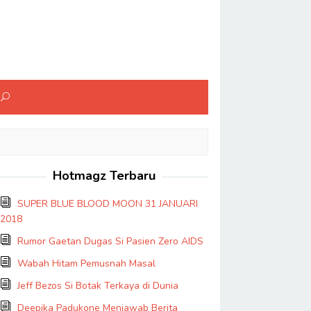
Hotmagz Terbaru
SUPER BLUE BLOOD MOON 31 JANUARI
2018
Rumor Gaetan Dugas Si Pasien Zero AIDS
Wabah Hitam Pemusnah Masal
Jeff Bezos Si Botak Terkaya di Dunia
Deepika Padukone Menjawab Berita