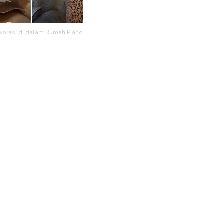
korasi di dalam Rumah Piano