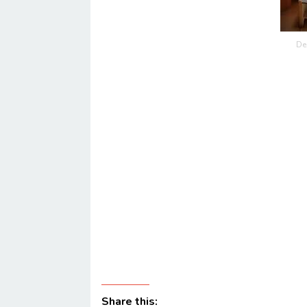
De
Share this: