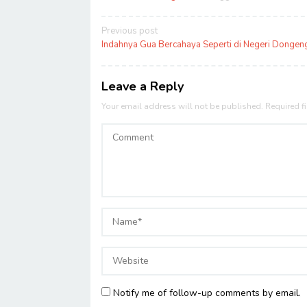
Post
Previous post
navigation
Indahnya Gua Bercahaya Seperti di Negeri Dongen
Leave a Reply
Your email address will not be published.
Required f
Notify me of follow-up comments by email.