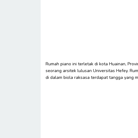
Rumah piano ini terletak di kota Huainan, Prov
seorang arsitek lulusan Universitas Hefey. Rum
di dalam biola raksasa terdapat tangga yang m