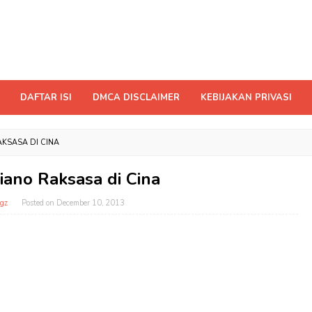
DAFTAR ISI
DMCA DISCLAIMER
KEBIJAKAN PRIVASI
KSASA DI CINA
ano Raksasa di Cina
gz
Posted on
December 10, 2013