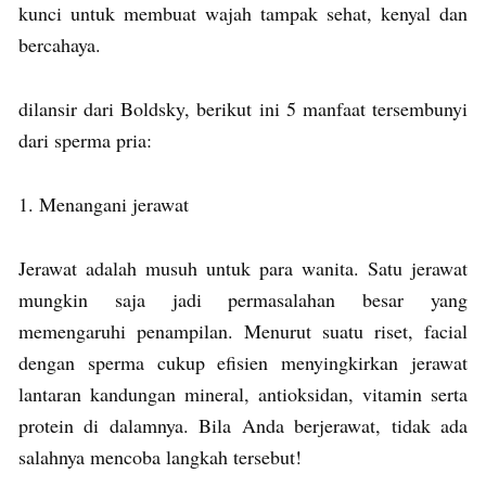
kunci untuk membuat wajah tampak sehat, kenyal dan
bercahaya.
dilansir dari Boldsky, berikut ini 5 manfaat tersembunyi
dari sperma pria:
1. Menangani jerawat
Jerawat adalah musuh untuk para wanita. Satu jerawat
mungkin saja jadi permasalahan besar yang
memengaruhi penampilan. Menurut suatu riset, facial
dengan sperma cukup efisien menyingkirkan jerawat
lantaran kandungan mineral, antioksidan, vitamin serta
protein di dalamnya. Bila Anda berjerawat, tidak ada
salahnya mencoba langkah tersebut!