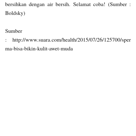
bersihkan dengan air bersih. Selamat coba! (Sumber :
Boldsky)
Sumber
: http://www.suara.com/health/2015/07/26/125700/sper
ma-bisa-bikin-kulit-awet-muda