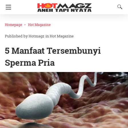
Homepage
Hot Magazine
Hotmagz
in
Hot Magazine
5 Manfaat Tersembunyi
Sperma Pria