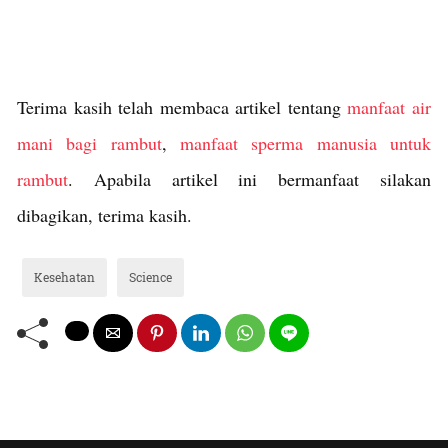
Terima kasih telah membaca artikel tentang
manfaat air
mani bagi rambut
,
manfaat sperma manusia untuk
rambut
. Apabila artikel ini bermanfaat silakan
dibagikan, terima kasih.
Kesehatan
Science