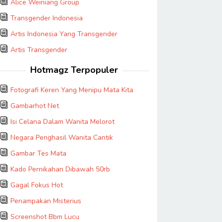
Alice Weiniang Group
Transgender Indonesia
Artis Indonesia Yang Transgender
Artis Transgender
Hotmagz Terpopuler
Fotografi Keren Yang Menipu Mata Kita
Gambarhot Net
Isi Celana Dalam Wanita Melorot
Negara Penghasil Wanita Cantik
Gambar Tes Mata
Kado Pernikahan Dibawah 50rb
Gagal Fokus Hot
Penampakan Misterius
Screenshot Bbm Lucu