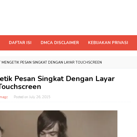
DAFTAR ISI
DMCA DISCLAIMER
KEBIJAKAN PRIVASI
T MENGETIK PESAN SINGKAT DENGAN LAYAR TOUCHSCREEN
etik Pesan Singkat Dengan Layar
Touchscreen
magz
Posted on
July 26, 2015