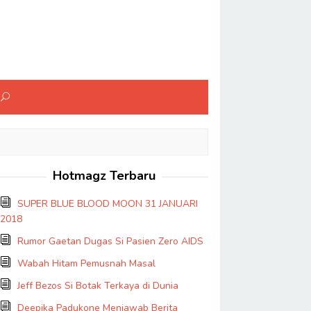
Hotmagz Terbaru
SUPER BLUE BLOOD MOON 31 JANUARI
2018
Rumor Gaetan Dugas Si Pasien Zero AIDS
Wabah Hitam Pemusnah Masal
Jeff Bezos Si Botak Terkaya di Dunia
Deepika Padukone Menjawab Berita