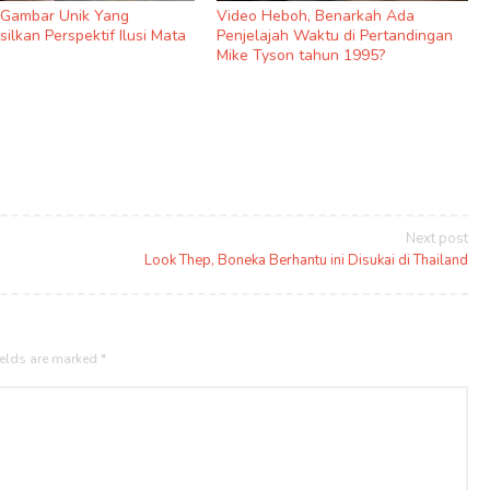
9 Gambar Unik Yang
Video Heboh, Benarkah Ada
ilkan Perspektif Ilusi Mata
Penjelajah Waktu di Pertandingan
Mike Tyson tahun 1995?
Next post
Look Thep, Boneka Berhantu ini Disukai di Thailand
ields are marked
*