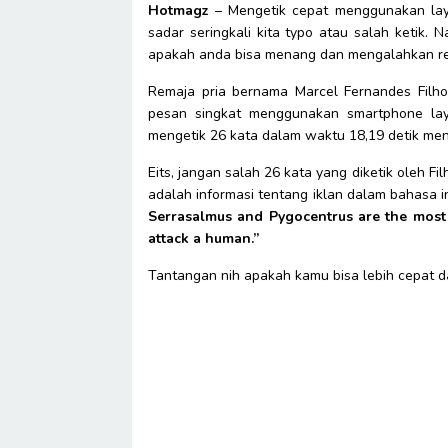
Hotmagz
– Mengetik cepat menggunakan la
sadar seringkali kita typo atau salah ketik.
apakah anda bisa menang dan mengalahkan reko
Remaja pria bernama Marcel Fernandes Filho 
pesan singkat menggunakan smartphone laya
mengetik 26 kata dalam waktu 18,19 detik me
Eits, jangan salah 26 kata yang diketik oleh F
adalah informasi tentang iklan dalam bahasa 
Serrasalmus and Pygocentrus are the most f
attack a human.”
Tantangan nih apakah kamu bisa lebih cepat dar