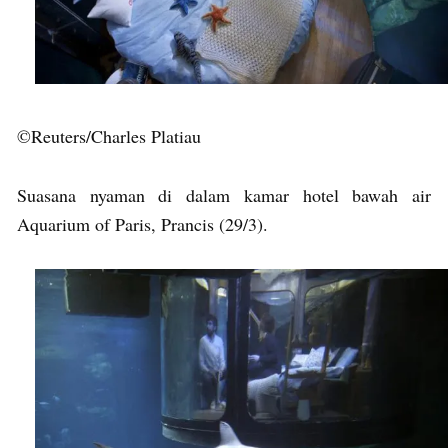
©Reuters/Charles Platiau
Suasana nyaman di dalam kamar hotel bawah air
Aquarium of Paris, Prancis (29/3).