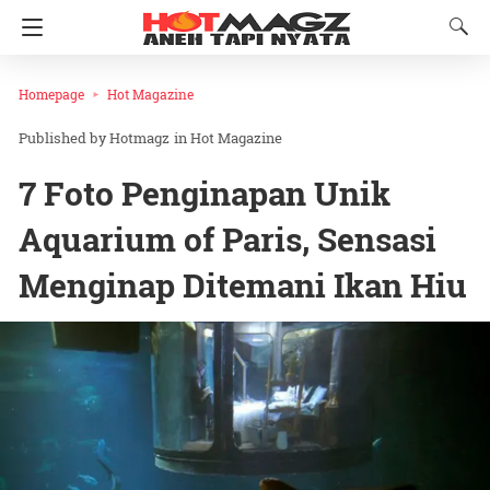
Homepage
Hot Magazine
Hotmagz
in
Hot Magazine
7 Foto Penginapan Unik
Aquarium of Paris, Sensasi
Menginap Ditemani Ikan Hiu