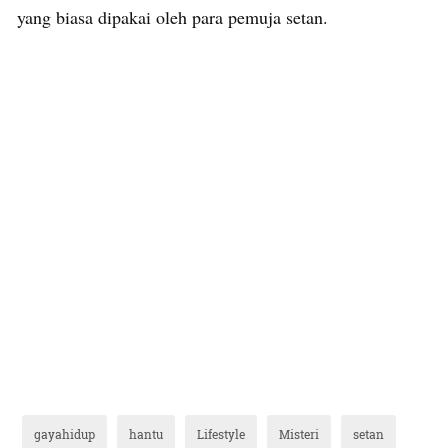
yang biasa dipakai oleh para pemuja setan.
gayahidup
hantu
Lifestyle
Misteri
setan