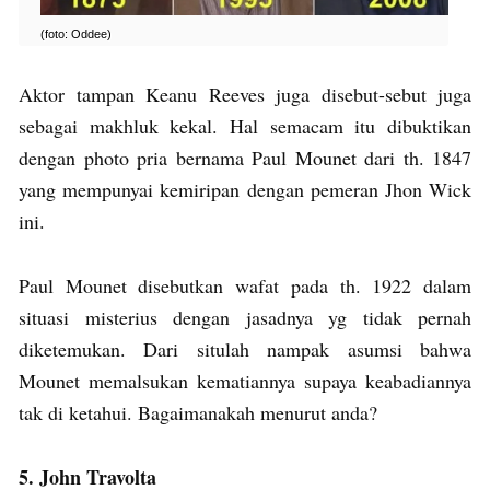
(foto: Oddee)
Aktor tampan Keanu Reeves juga disebut-sebut juga
sebagai makhluk kekal. Hal semacam itu dibuktikan
dengan photo pria bernama Paul Mounet dari th. 1847
yang mempunyai kemiripan dengan pemeran Jhon Wick
ini.
Paul Mounet disebutkan wafat pada th. 1922 dalam
situasi misterius dengan jasadnya yg tidak pernah
diketemukan. Dari situlah nampak asumsi bahwa
Mounet memalsukan kematiannya supaya keabadiannya
tak di ketahui. Bagaimanakah menurut anda?
5. John Travolta