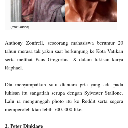
(foto: Oddee)
Anthony Zonfrell, seseorang mahasiswa berumur 20
tahun merasa tak yakin saat berkunjung ke Kota Vatikan
serta melihat Paus Gregorius IX dalam lukisan karya
Raphael.
Dia menyampaikan satu diantara pria yang ada pada
lukisan itu sangatlah serupa dengan Sylvester Stallone.
Lalu ia mengunggah photo itu ke Reddit serta segera
memperoleh kian lebih 700. 000 like.
2. Peter Dinklage