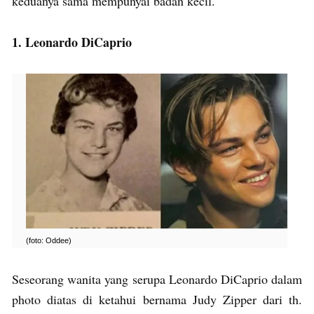
keduanya sama mempunyai badan kecil.
1. Leonardo DiCaprio
(foto: Oddee)
Seseorang wanita yang serupa Leonardo DiCaprio dalam
photo diatas di ketahui bernama Judy Zipper dari th.