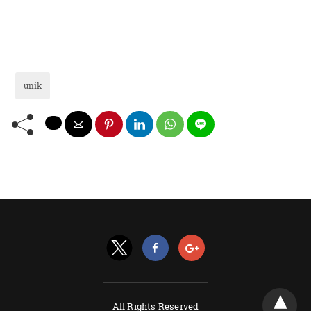
unik
All Rights Reserved