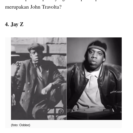
merupakan John Travolta?
4. Jay Z
(foto: Oddee)