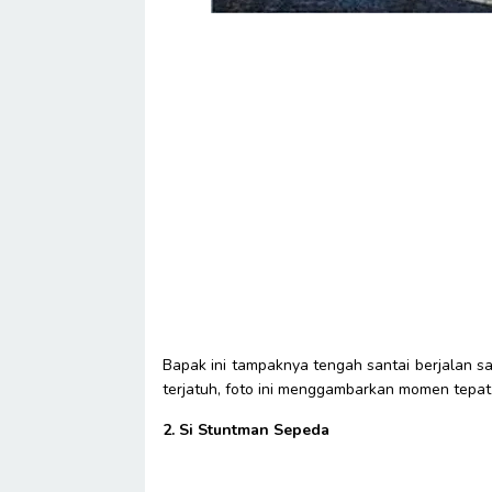
Bapak ini tampaknya tengah santai berjalan s
terjatuh, foto ini menggambarkan momen tepat s
2. Si Stuntman Sepeda