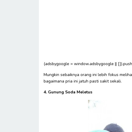
(adsbygoogle = window.adsbygoogle || []).push(
Mungkin sebaiknya orang ini lebih fokus meli
bagaimana pria ini jatuh pasti sakit sekali.
4. Gunung Soda Meletus