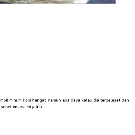
ambil minum kopi hangat, namun apa daya kalau dia terpeleset dan
ebelum pria ini jatuh.