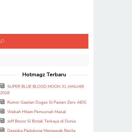
Hotmagz Terbaru
SUPER BLUE BLOOD MOON 31 JANUARI
2018
Rumor Gaetan Dugas Si Pasien Zero AIDS
Wabah Hitam Pemusnah Masal
Jeff Bezos Si Botak Terkaya di Dunia
Deepika Padukone Menjawab Berita