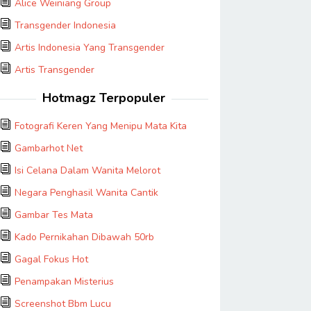
Alice Weiniang Group
Transgender Indonesia
Artis Indonesia Yang Transgender
Artis Transgender
Hotmagz Terpopuler
Fotografi Keren Yang Menipu Mata Kita
Gambarhot Net
Isi Celana Dalam Wanita Melorot
Negara Penghasil Wanita Cantik
Gambar Tes Mata
Kado Pernikahan Dibawah 50rb
Gagal Fokus Hot
Penampakan Misterius
Screenshot Bbm Lucu