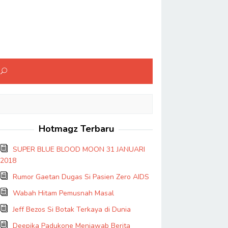
Hotmagz Terbaru
SUPER BLUE BLOOD MOON 31 JANUARI
2018
Rumor Gaetan Dugas Si Pasien Zero AIDS
Wabah Hitam Pemusnah Masal
Jeff Bezos Si Botak Terkaya di Dunia
Deepika Padukone Menjawab Berita