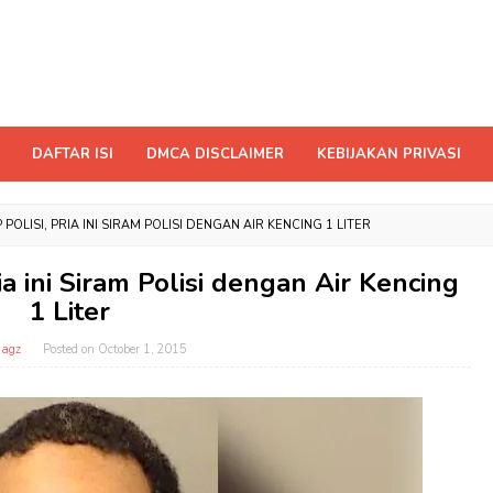
DAFTAR ISI
DMCA DISCLAIMER
KEBIJAKAN PRIVASI
POLISI, PRIA INI SIRAM POLISI DENGAN AIR KENCING 1 LITER
ia ini Siram Polisi dengan Air Kencing
1 Liter
magz
Posted on
October 1, 2015