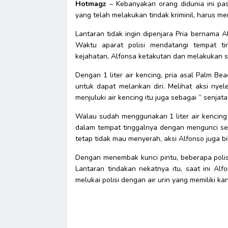
Hotmagz
– Kebanyakan orang didunia ini pas
yang telah melakukan tindak kriminil, harus
Lantaran tidak ingin dipenjara Pria bernama 
Waktu aparat polisi mendatangi tempat ti
kejahatan, Alfonsa ketakutan dan melakukan 
Dengan 1 liter air kencing, pria asal Palm Be
untuk dapat melarikan diri. Melihat aksi nye
menjuluki air kencing itu juga sebagai ” senjat
Walau sudah menggunakan 1 liter air kencing y
dalam tempat tinggalnya dengan mengunci se
tetap tidak mau menyerah, aksi Alfonso juga bi
Dengan menembak kunci pintu, beberapa polis
Lantaran tindakan nekatnya itu, saat ini Al
melukai polisi dengan air urin yang memiliki k