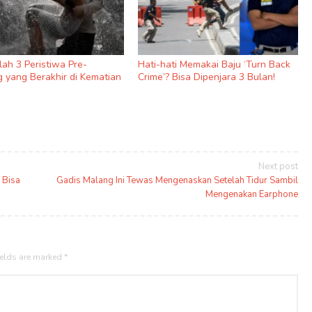
nilah 3 Peristiwa Pre-
Hati-hati Memakai Baju ‘Turn Back
 yang Berakhir di Kematian
Crime’? Bisa Dipenjara 3 Bulan!
Next post
 Bisa
Gadis Malang Ini Tewas Mengenaskan Setelah Tidur Sambil
Mengenakan Earphone
ields are marked
*