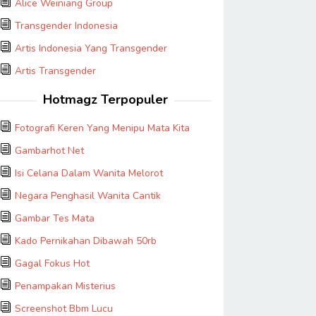
Alice Weiniang Group
Transgender Indonesia
Artis Indonesia Yang Transgender
Artis Transgender
Hotmagz Terpopuler
Fotografi Keren Yang Menipu Mata Kita
Gambarhot Net
Isi Celana Dalam Wanita Melorot
Negara Penghasil Wanita Cantik
Gambar Tes Mata
Kado Pernikahan Dibawah 50rb
Gagal Fokus Hot
Penampakan Misterius
Screenshot Bbm Lucu